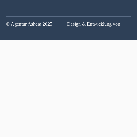
© Agentur Ashera 2025
Design & Entwicklung von