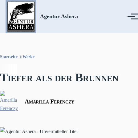
Direkt zum Inhalt
Agentur Ashera
Menü
Startseite
Werke
Pfadnavigation
Tiefer als der Brunnen
Amarilla Ferenczy