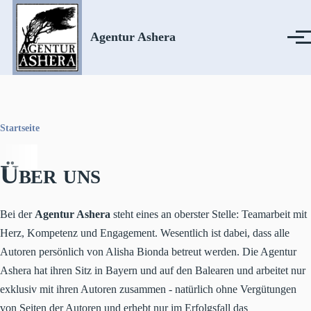
Direkt zum Inhalt
Agentur Ashera
Menü
Startseite
Pfadnavigation
Über uns
Bei der
Agentur Ashera
steht eines an oberster Stelle: Teamarbeit mit
Herz, Kompetenz und Engagement. Wesentlich ist dabei, dass alle
Autoren persönlich von Alisha Bionda betreut werden. Die Agentur
Ashera hat ihren Sitz in Bayern und auf den Balearen und arbeitet nur
exklusiv mit ihren Autoren zusammen - natürlich ohne Vergütungen
von Seiten der Autoren und erhebt nur im Erfolgsfall das