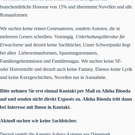
branchenübliche Honorar von 15% und übernimmt Novellen und alle
Romanformen
Wir suchen keine reinen Genreautoren, sondern Autoren, die in
mehreren Genres schreiben. Vorrangig
Unterhaltungsliteratur für
Erwachsene
und derzeit keine Sachbücher, Unser Schwerpunkt liegt
bei allen Liebesromanformen, Spannungsromanen,
Familiengeheimnissen und Familiensagas. Wir suchen keine SF-
oder Horrorstoffe und derzeit auch keine Fantasy. Ebenso keine Lyrik
und keine Kurzgeschichten, Novellen nur in Ausnahme.
Bitte nehmen Sie erst einmal Kontakt per Mail zu Alisha Bionda
auf und senden nicht direkt Exposés zu. Alisha Bionda tritt dann
bei Interesse mit Ihnen in Kontakt.
Aktuell suchen wir keine Sachbücher.
Derzeit vertritt die Agentur Ashera Autoren
aus Dänemark,