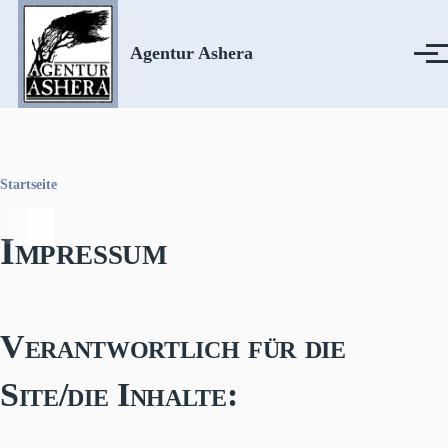
Direkt zum Inhalt
Agentur Ashera
Menü
Startseite
Pfadnavigation
Impressum
Verantwortlich für die
Site/die Inhalte: