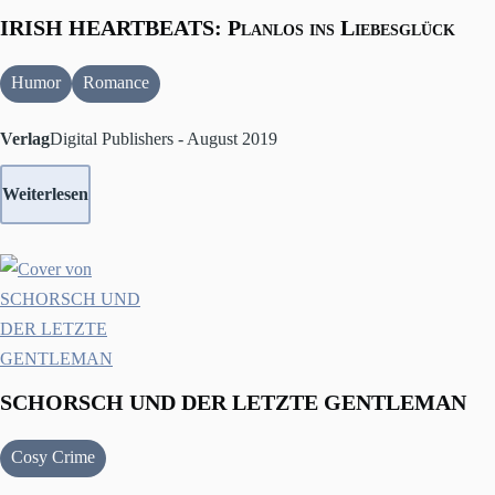
IRISH HEARTBEATS: Planlos ins Liebesglück
Humor
Romance
Verlag
Digital Publishers - August 2019
Weiterlesen
SCHORSCH UND DER LETZTE GENTLEMAN
Cosy Crime