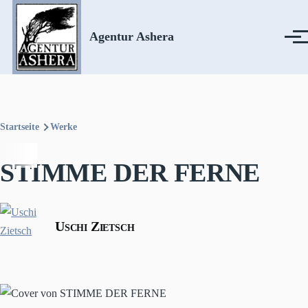
Direkt zum Inhalt
Agentur Ashera
Menü
Startseite
Werke
Pfadnavigation
STIMME DER FERNE
Uschi Zietsch