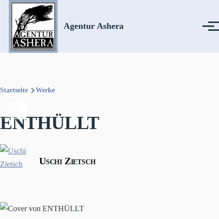
Direkt zum Inhalt
Agentur Ashera
Menü
Startseite
Werke
Pfadnavigation
ENTHÜLLT
Uschi Zietsch