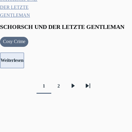
SCHORSCH UND DER LETZTE GENTLEMAN
Cosy Crime
Weiterlesen
1
2
Aktuelle
Seite
Nächste
Letzte
Seitennummerierung
Seite
Seite
Seite