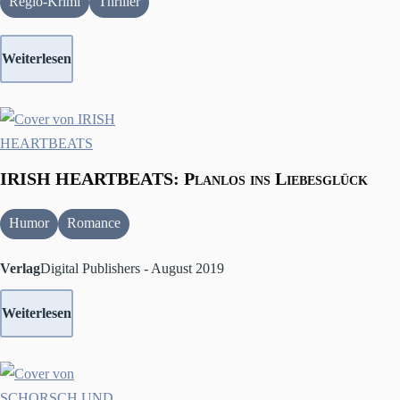
Regio-Krimi
Thriller
Weiterlesen
IRISH HEARTBEATS: Planlos ins Liebesglück
Humor
Romance
Verlag
Digital Publishers - August 2019
Weiterlesen