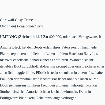
Cornwall-Cosy Crime
Option auf Folgebände/Serie
UMFANG (Zeichen inkl. LZ):
400.000, oder nach Verlagswunsch
Amorie Black hat den Bootsverleih ihres Vaters geerbt, kann jede
Planke reparieren und liebt ihr Leben auf dem Hausboot Salty Lass –
bis zwei chaotische Schatzsucher es entführen. Während sie ihr
geliebtes Boot zurückholt, stolpert sie prompt über eine Leiche in einer
alten Schmugglerhöhle. Plötzlich steckt sie mitten in einem rätselhaften
Fall, den der misstrauische Kommissar lieber ohne sie lösen würde.
Doch gemeinsam mit ihren Freunden und einer gehörigen Portion
Sturheit lässt sich Amorie nicht so leicht abwimmeln. Denn in
Porthgwarra bleibt kein Geheimnis lange verborgen.