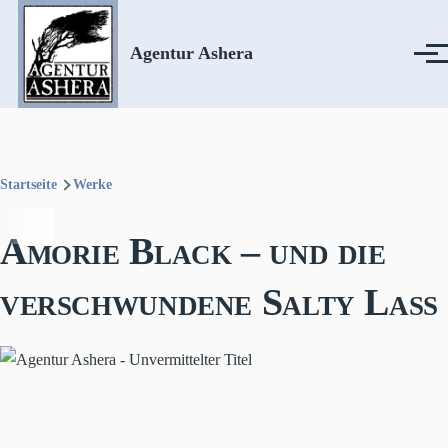
Direkt zum Inhalt
Agentur Ashera
Menü
Startseite
Werke
Pfadnavigation
Amorie Black – und die
verschwundene Salty Lass