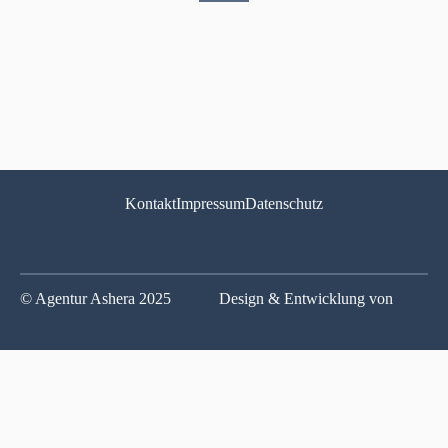
Seite
Seite
Kontakt
Impressum
Datenschutz
© Agentur Ashera 2025
Design & Entwicklung von