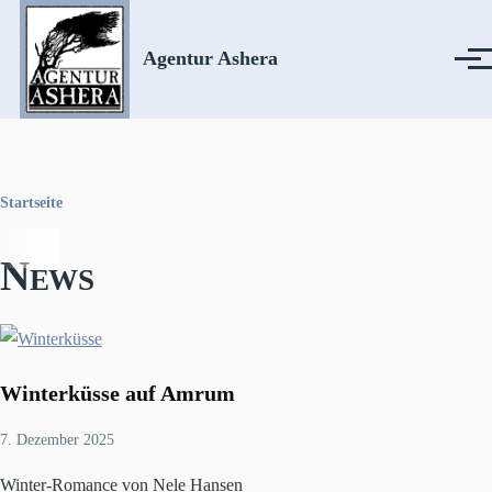
Direkt zum Inhalt
Agentur Ashera
Menü
Startseite
Pfadnavigation
News
Winterküsse auf Amrum
7. Dezember 2025
Winter-Romance von Nele Hansen