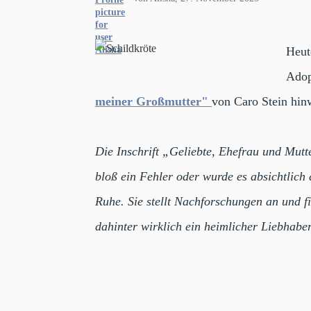
Heut
Adop
meiner Großmutter"
von Caro Stein hin
Die Inschrift „Geliebte, Ehefrau und Mut
bloß ein Fehler oder wurde es absichtlich d
Ruhe. Sie stellt Nachforschungen an und 
dahinter wirklich ein heimlicher Liebhabe