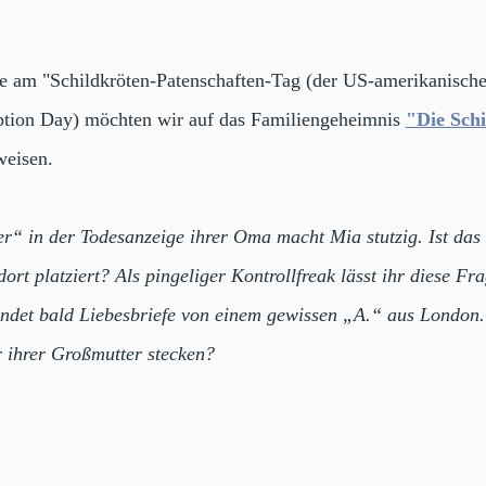
e am "Schildkröten-Patenschaften-Tag (der US-amerikanische
tion Day) möchten wir auf das Familiengeheimnis
"Die Schi
weisen.
ter“ in der Todesanzeige ihrer Oma macht Mia stutzig. Ist d
ort platziert? Als pingeliger Kontrollfreak lässt ihr diese Fr
findet bald Liebesbriefe von einem gewissen „A.“ aus London
r ihrer Großmutter stecken?