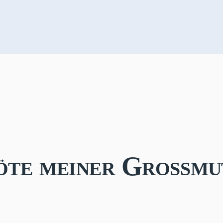
röte meiner Großmu