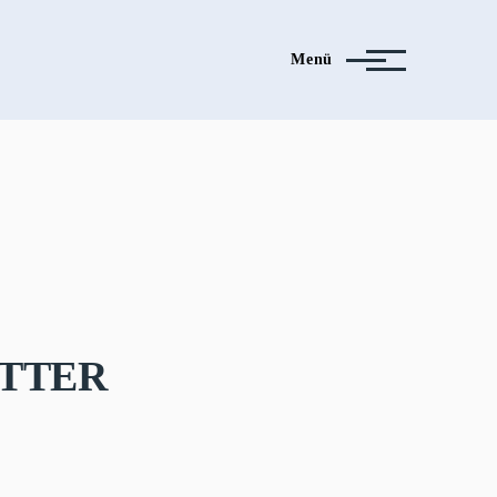
Menü
tter