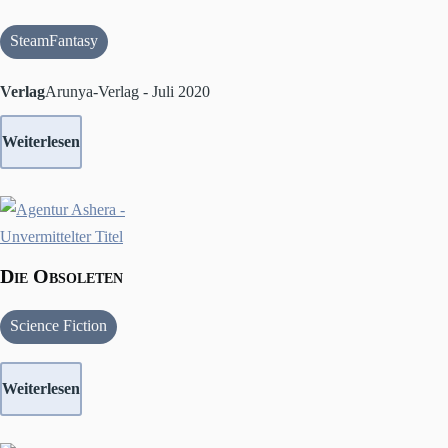
SteamFantasy
Verlag
Arunya-Verlag - Juli 2020
Weiterlesen
Die Obsoleten
Science Fiction
Weiterlesen