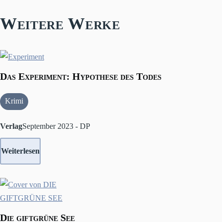
Weitere Werke
Das Experiment: Hypothese des Todes
Krimi
Verlag
September 2023 - DP
Weiterlesen
Die giftgrüne See