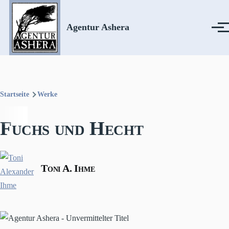
Direkt zum Inhalt
Agentur Ashera
Menü
Startseite
Werke
Pfadnavigation
Fuchs und Hecht
Toni A. Ihme