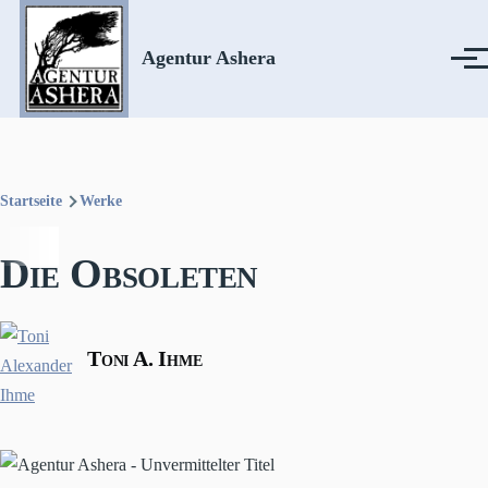
Direkt zum Inhalt
Agentur Ashera
Menü
Startseite
Werke
Pfadnavigation
Die Obsoleten
Toni A. Ihme