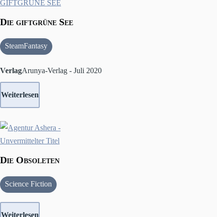
Die giftgrüne See
SteamFantasy
Verlag
Arunya-Verlag - Juli 2020
Weiterlesen
Die Obsoleten
Science Fiction
Weiterlesen