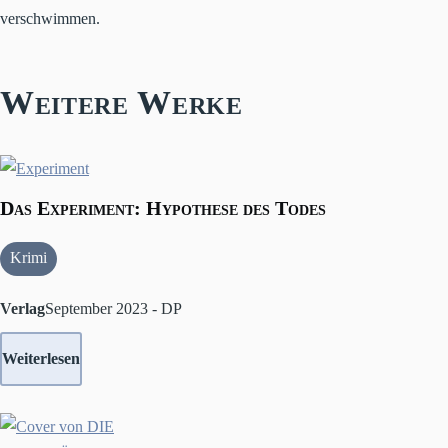
verschwimmen.
Weitere Werke
Das Experiment: Hypothese des Todes
Krimi
Verlag
September 2023 - DP
Weiterlesen