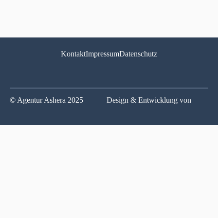
Kontakt
Impressum
Datenschutz
© Agentur Ashera 2025
Design & Entwicklung von