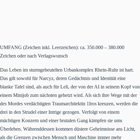
UMFANG (Zeichen inkl. Leerzeichen): ca. 350.000 – 380.000
Zeichen oder nach Verlagswunsch
Das Leben im sturmgebeutelten Urbankomplex Rhein-Ruhr ist hart.
Das gilt sowohl für Narcyz, deren Gedächtnis und Identität eine
blanke Tafel sind, als auch für Leli, der von der AI in seinem Kopf von
einem Minijob zum nächsten gehetzt wird. Als sich ihre Wege mit der
des Mordes verdächtigten Traumarchitektin 1Iros kreuzen, werden die
drei in den Strudel einer Intrige gezogen. Verfolgt von einem
mächtigen Konzern und einer brutalen Gang kämpfen sie ums
Überleben. Währenddessen kommen düstere Geheimnisse ans Licht,
als die Grenzen zwischen Mensch und Maschine immer mehr