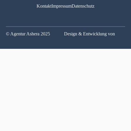
Kontakt
Impressum
Datenschutz
© Agentur Ashera 2025
Design & Entwicklung von