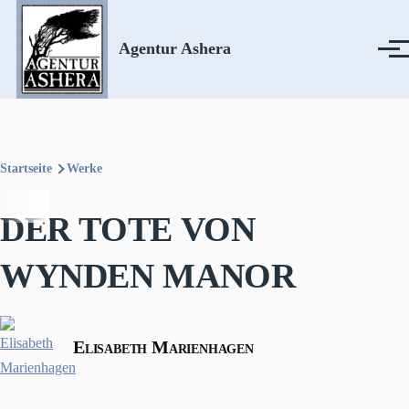
Direkt zum Inhalt
Agentur Ashera
Menü
Startseite
Werke
Pfadnavigation
DER TOTE VON
WYNDEN MANOR
Elisabeth Marienhagen