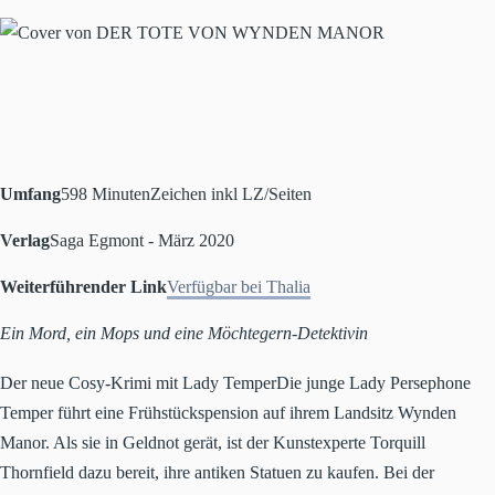
Umfang
598 Minuten
Zeichen inkl LZ/Seiten
Verlag
Saga Egmont - März 2020
Weiterführender Link
Verfügbar bei Thalia
Ein Mord, ein Mops und eine Möchtegern-Detektivin
Der neue Cosy-Krimi mit Lady TemperDie junge Lady Persephone
Temper führt eine Frühstückspension auf ihrem Landsitz Wynden
Manor. Als sie in Geldnot gerät, ist der Kunstexperte Torquill
Thornfield dazu bereit, ihre antiken Statuen zu kaufen. Bei der