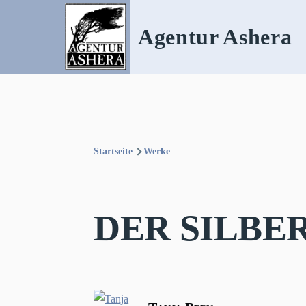
Direkt zum Inhalt
Agentur Ashera
Startseite
Werke
Pfadnavigation
DER SILBE