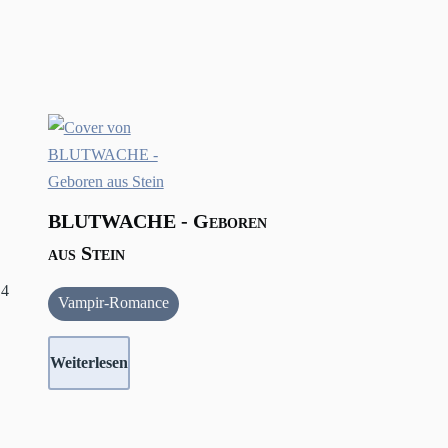
BLUTWACHE - Geboren
aus Stein
14
Vampir-Romance
Weiterlesen