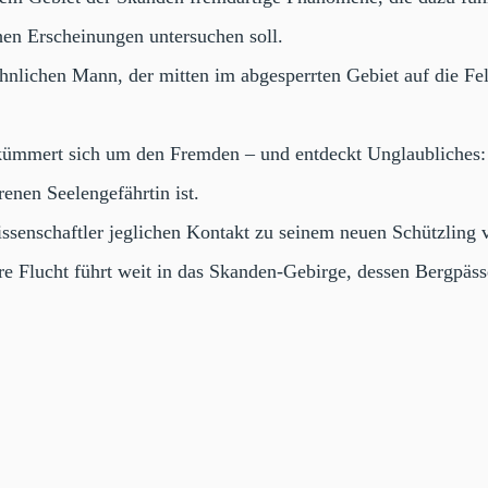
chen Erscheinungen untersuchen soll.
nlichen Mann, der mitten im abgesperrten Gebiet auf die Fel
, kümmert sich um den Fremden – und entdeckt Unglaubliches: 
renen Seelengefährtin ist.
ssenschaftler jeglichen Kontakt zu seinem neuen Schützling v
hre Flucht führt weit in das Skanden-Gebirge, dessen Bergpä