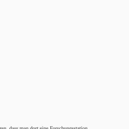
n, dass man dort eine Forschungsstation