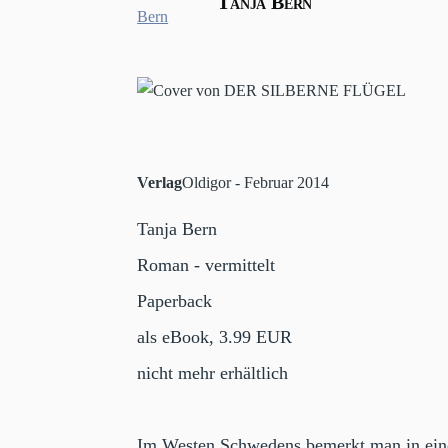
Tanja Bern
Verlag
Oldigor - Februar 2014
Tanja Bern
Roman - vermittelt
Paperback
als eBook, 3.99 EUR
nicht mehr erhältlich
Im Westen Schwedens bemerkt man in eine