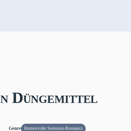
in Düngemittel
Genre
Humorvolle Senioren-Romance