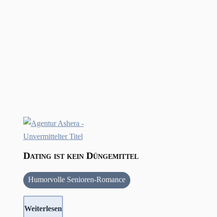
Dating ist kein Düngemittel
Humorvolle Senioren-Romance
Weiterlesen