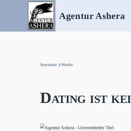
Direkt zum Inhalt
Agentur Ashera
Startseite
Werke
Pfadnavigation
Dating ist ke