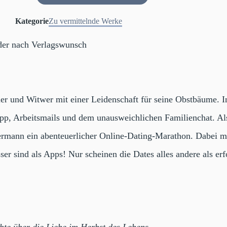
Kategorie
Zu vermittelnde Werke
er nach Verlagswunsch
er und Witwer mit einer Leidenschaft für seine Obstbäume. In
p, Arbeitsmails und dem unausweichlichen Familienchat. Als 
Hermann ein abenteuerlicher Online-Dating-Marathon. Dabei mus
er sind als Apps! Nur scheinen die Dates alles andere als er