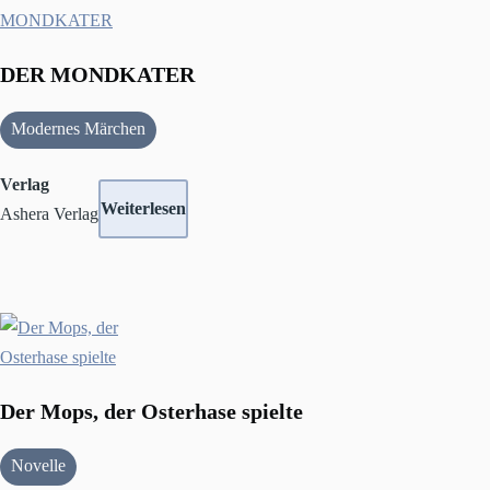
DER MONDKATER
Modernes Märchen
Verlag
Weiterlesen
Ashera Verlag
Der Mops, der Osterhase spielte
Novelle