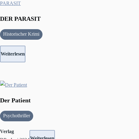
DER PARASIT
Historischer Krimi
Weiterlesen
Der Patient
Psychothriller
Verlag
Weiterlesen