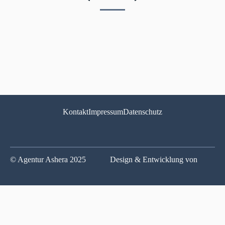
Vorherige
Nächste
Seitennummerierung
Seite
Seite
Kontakt
Impressum
Datenschutz
© Agentur Ashera 2025
Design & Entwicklung von