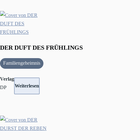
DER DUFT DES FRÜHLINGS
Familiengeheimnis
Verlag
Weiterlesen
DP