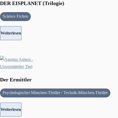
DER EISPLANET (Trilogie)
Science Fiction
Weiterlesen
Der Ermittler
Psychologischer München-Thriller / Technik-München-Thriller
Weiterlesen