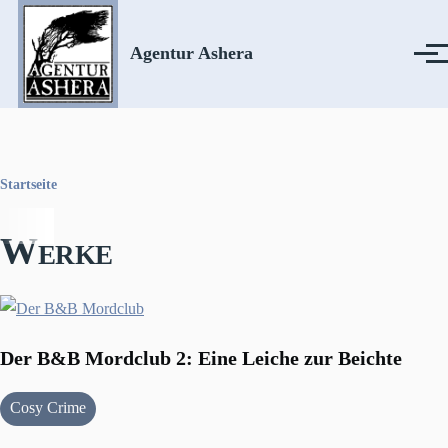
Direkt zum Inhalt
Agentur Ashera
Menü
Startseite
Pfadnavigation
Werke
Der B&B Mordclub 2: Eine Leiche zur Beichte
Cosy Crime