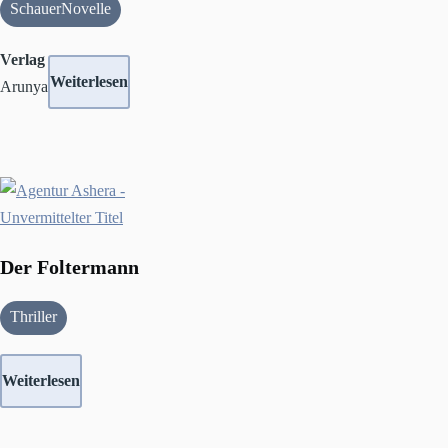
SchauerNovelle
Verlag
Weiterlesen
Arunya
Der Foltermann
Thriller
Weiterlesen