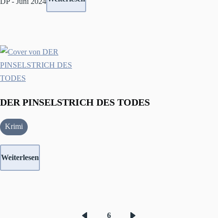
DP - Juni 2024
DER PINSELSTRICH DES TODES
Krimi
Weiterlesen
6