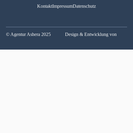
Kontakt
Impressum
Datenschutz
© Agentur Ashera 2025
Design & Entwicklung von