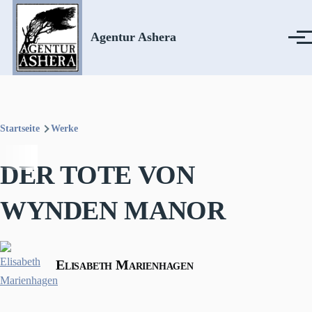
Direkt zum Inhalt
Agentur Ashera
Menü
Startseite
Werke
Pfadnavigation
DER TOTE VON
WYNDEN MANOR
Elisabeth Marienhagen