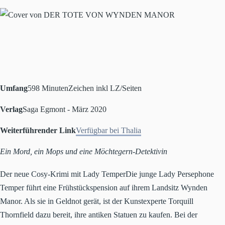
Umfang
598 Minuten
Zeichen inkl LZ/Seiten
Verlag
Saga Egmont - März 2020
Weiterführender Link
Verfügbar bei Thalia
Ein Mord, ein Mops und eine Möchtegern-Detektivin
Der neue Cosy-Krimi mit Lady TemperDie junge Lady Persephone
Temper führt eine Frühstückspension auf ihrem Landsitz Wynden
Manor. Als sie in Geldnot gerät, ist der Kunstexperte Torquill
Thornfield dazu bereit, ihre antiken Statuen zu kaufen. Bei der