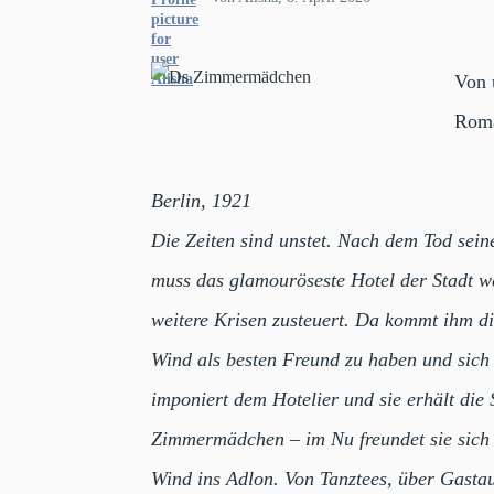
Von 
Rom
Berlin, 1921
Die Zeiten sind unstet. Nach dem Tod sein
muss das glamouröseste Hotel der Stadt we
weitere Krisen zusteuert. Da kommt ihm die
Wind als besten Freund zu haben und sich
imponiert dem Hotelier und sie erhält die S
Zimmermädchen – im Nu freundet sie sich m
Wind ins Adlon. Von Tanztees, über Gastau