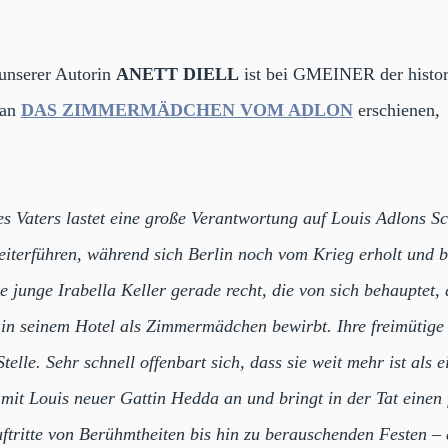
unserer Autorin
ANETT DIELL
ist bei GMEINER der histor
an
DAS ZIMMERMÄDCHEN VOM ADLON
erschienen,
es Vaters lastet eine große Verantwortung auf Louis Adlons Sc
iterführen, während sich Berlin noch vom Krieg erholt und be
 junge Irabella Keller gerade recht, die von sich behauptet, 
 in seinem Hotel als Zimmermädchen bewirbt. Ihre freimütige
telle. Sehr schnell offenbart sich, dass sie weit mehr ist als e
it Louis neuer Gattin Hedda an und bringt in der Tat einen 
ftritte von Berühmtheiten bis hin zu berauschenden Festen –