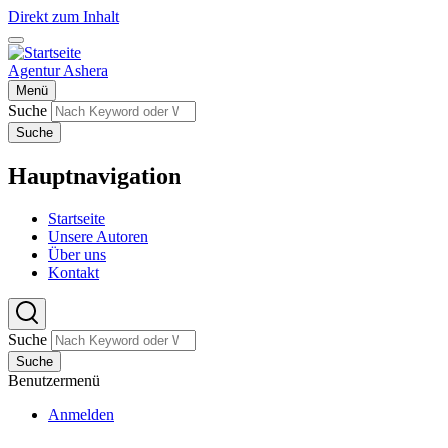
Direkt zum Inhalt
Agentur Ashera
Menü
Suche
Suche
Hauptnavigation
Startseite
Unsere Autoren
Über uns
Kontakt
Suche
Suche
Benutzermenü
Anmelden