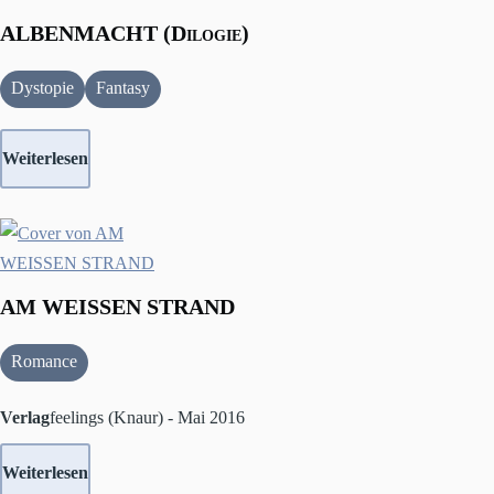
ALBENMACHT (Dilogie)
Dystopie
Fantasy
Weiterlesen
AM WEISSEN STRAND
Romance
Verlag
feelings (Knaur) - Mai 2016
Weiterlesen