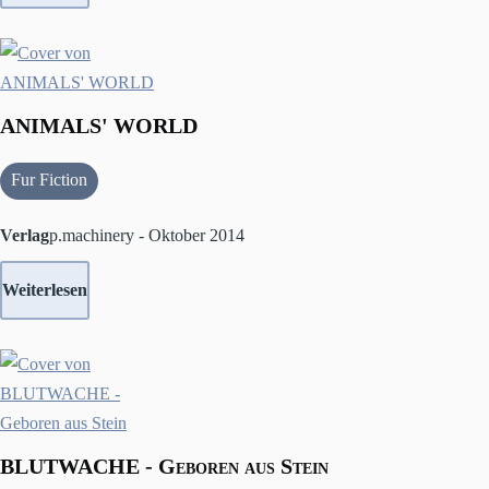
ANIMALS' WORLD
Fur Fiction
Verlag
p.machinery - Oktober 2014
Weiterlesen
BLUTWACHE - Geboren aus Stein