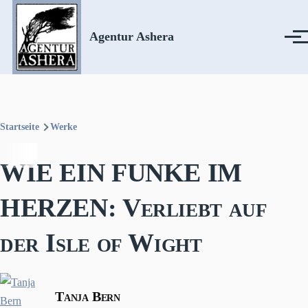
Direkt zum Inhalt
Agentur Ashera
Menü
Startseite
Werke
Pfadnavigation
WIE EIN FUNKE IM
HERZEN: Verliebt auf
der Isle of Wight
Tanja Bern