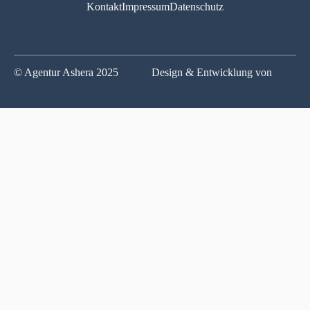
Kontakt
Impressum
Datenschutz
© Agentur Ashera 2025
Design & Entwicklung von