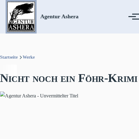
Direkt zum Inhalt
Agentur Ashera
Menü
Startseite
Werke
Pfadnavigation
Nicht noch ein Föhr-Krimi