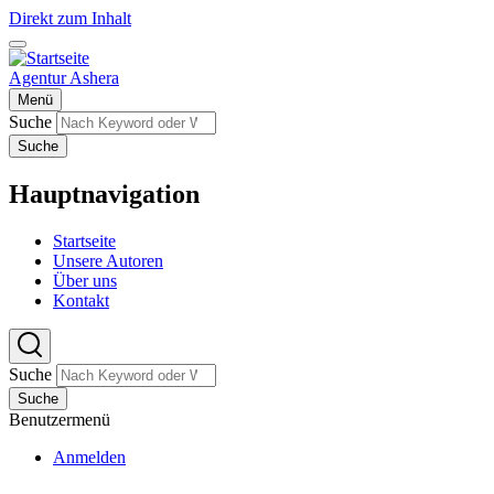
Direkt zum Inhalt
Agentur Ashera
Menü
Suche
Suche
Hauptnavigation
Startseite
Unsere Autoren
Über uns
Kontakt
Suche
Suche
Benutzermenü
Anmelden