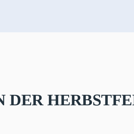
N DER HERBSTFE