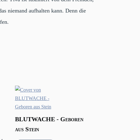
t, das niemand aufhalten kann. Denn die
fen.
BLUTWACHE - Geboren
aus Stein