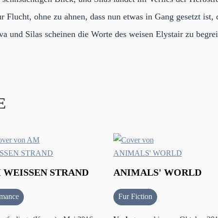
m zur Flucht, ohne zu ahnen, dass nun etwas in Gang gesetzt is
va und Silas scheinen die Worte des weisen Elystair zu begrei
e
 WEISSEN STRAND
ANIMALS' WORLD
mance
Fur Fiction