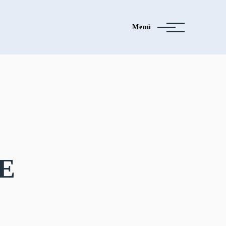
Menü
E