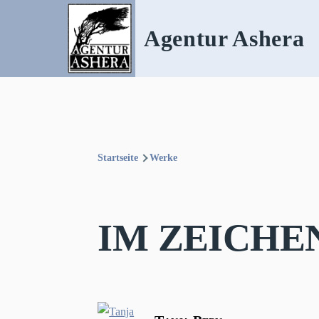
Direkt zum Inhalt
Agentur Ashera
Startseite
Werke
Pfadnavigation
IM ZEICHE