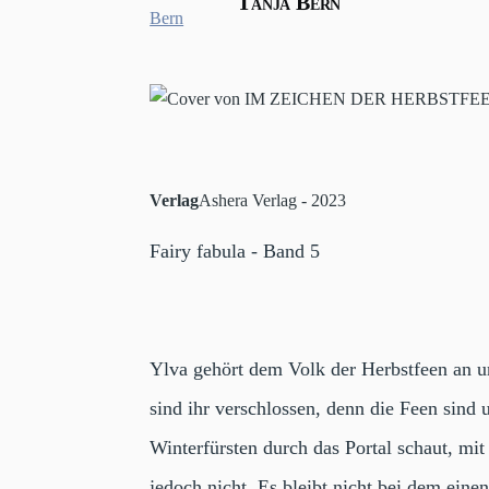
Tanja Bern
Verlag
Ashera Verlag - 2023
Fairy fabula - Band 5
Ylva gehört dem Volk der Herbstfeen an un
sind ihr verschlossen, denn die Feen sind 
Winterfürsten durch das Portal schaut, mi
jedoch nicht. Es bleibt nicht bei dem eine