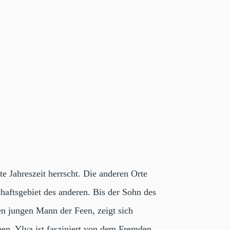
e Jahreszeit herrscht. Die anderen Orte
chaftsgebiet des anderen. Bis der Sohn des
en jungen Mann der Feen, zeigt sich
feen. Ylva ist fasziniert von dem Fremden,