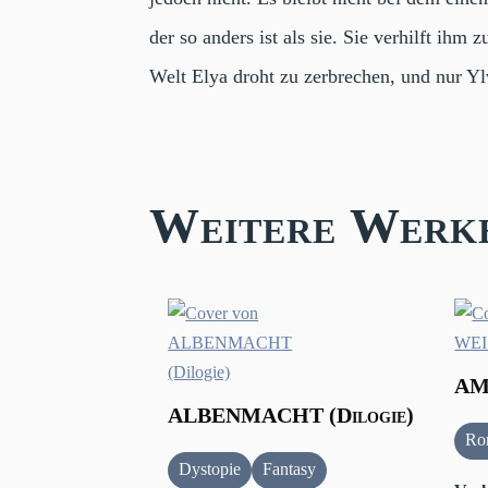
der so anders ist als sie. Sie verhilft ih
Welt Elya droht zu zerbrechen, und nur Yl
Weitere Werk
AM
ALBENMACHT (Dilogie)
Ro
Dystopie
Fantasy