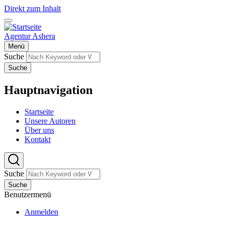
Direkt zum Inhalt
Agentur Ashera
Menü
Suche
Suche
Hauptnavigation
Startseite
Unsere Autoren
Über uns
Kontakt
Suche
Suche
Benutzermenü
Anmelden