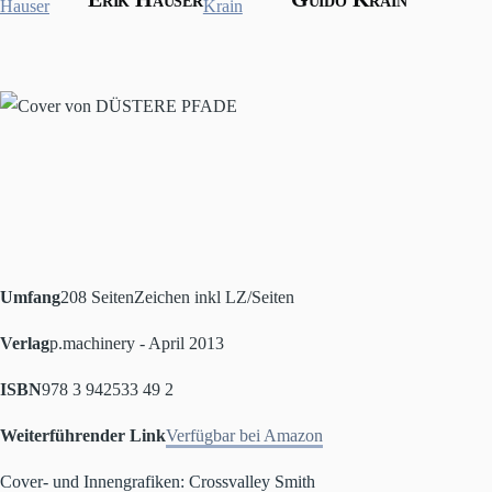
Umfang
208 Seiten
Zeichen inkl LZ/Seiten
Verlag
p.machinery - April 2013
ISBN
978 3 942533 49 2
Weiterführender Link
Verfügbar bei Amazon
Cover- und Innengrafiken: Crossvalley Smith