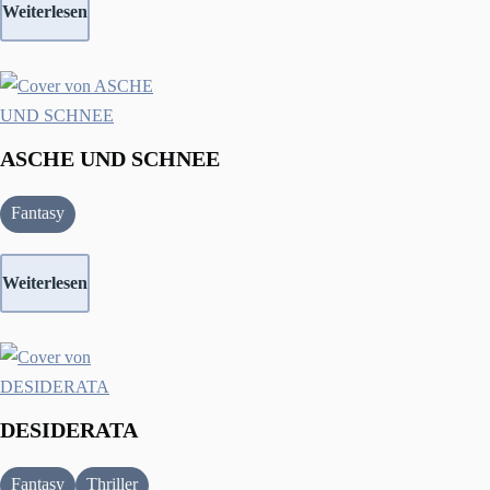
Weiterlesen
ASCHE UND SCHNEE
Fantasy
Weiterlesen
DESIDERATA
Fantasy
Thriller