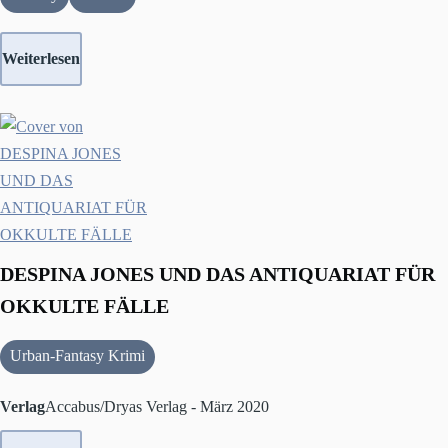
Weiterlesen
DESPINA JONES UND DAS ANTIQUARIAT FÜR
OKKULTE FÄLLE
Urban-Fantasy Krimi
Verlag
Accabus/Dryas Verlag - März 2020