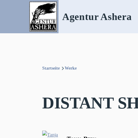
Direkt zum Inhalt
Agentur Ashera
Startseite
Werke
Pfadnavigation
DISTANT S