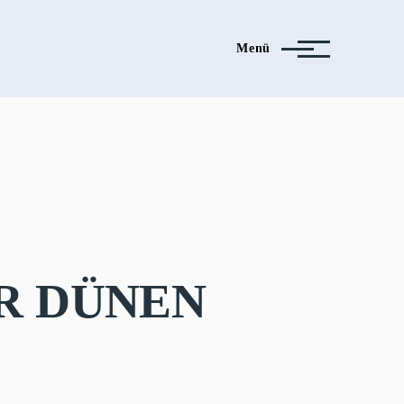
Menü
ER DÜNEN