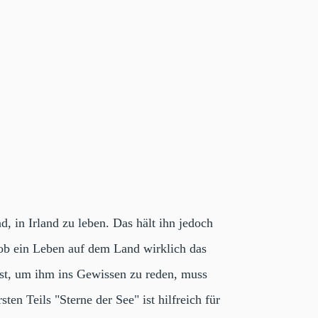
, in Irland zu leben. Das hält ihn jedoch
 ob ein Leben auf dem Land wirklich das
eist, um ihm ins Gewissen zu reden, muss
ten Teils "Sterne der See" ist hilfreich für