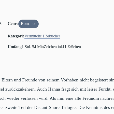
Genre
Romance
Kategorie
Vermittelte Hörbücher
Umfang
1 Std. 54 Min
Zeichen inkl LZ/Seiten
 Eltern und Freunde von seinem Vorhaben nicht begeistert sind
sel zurückzukehren. Auch Hanna fragt sich mit leiser Furcht,
 doch wieder verlassen wird. Als ihm eine alte Freundin nachr
er zweite Teil der Distant-Shore-Trilogie. Die Kenntnis des ers