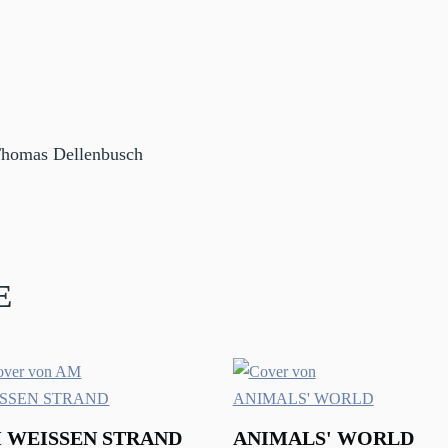
Thomas Dellenbusch
e
 WEISSEN STRAND
ANIMALS' WORLD