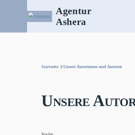
Direkt zum Inhalt
Agentur
Ashera
Startseite
Unsere Autorinnen und Autoren
Pfadnavigation
Unsere Autor
Suche