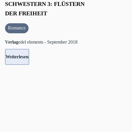
SCHWESTERN 3: FLÜSTERN
DER FREIHEIT
Romance
Verlag
edel elements - September 2018
Weiterlesen