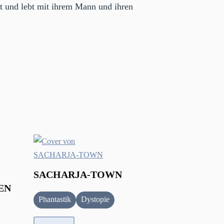
et und lebt mit ihrem Mann und ihren
SACHARJA-TOWN
EN
Phantastik
Dystopie