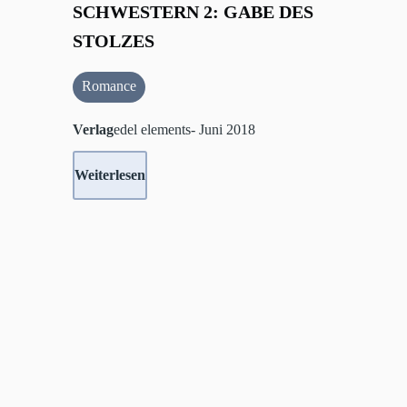
SCHWESTERN 2: GABE DES
STOLZES
Romance
Verlag
edel elements- Juni 2018
Weiterlesen