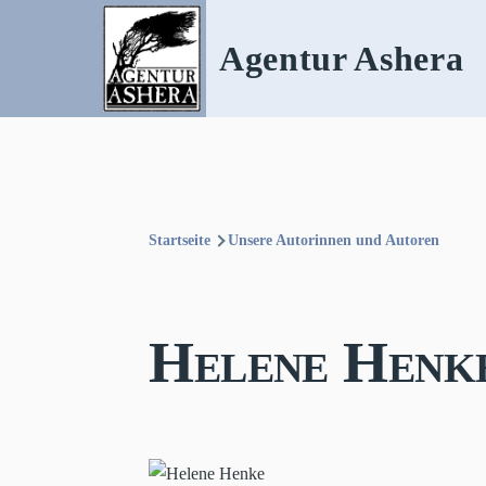
Direkt zum Inhalt
Agentur Ashera
Startseite
Unsere Autorinnen und Autoren
Pfadnavigation
Helene Henk