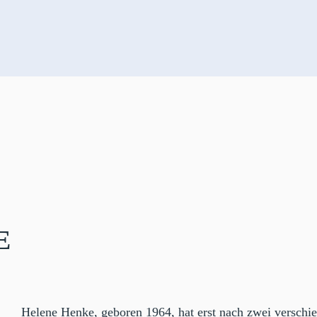
e
Helene Henke, geboren 1964, hat erst nach zwei verschi