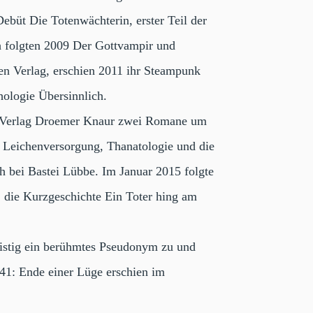
Debüt Die Totenwächterin, erster Teil der
h folgten 2009 Der Gottvampir und
en Verlag, erschien 2011 ihr Steampunk
ologie Übersinnlich.
den Verlag Droemer Knaur zwei Romane um
e Leichenversorgung, Thanatologie und die
 bei Bastei Lübbe. Im Januar 2015 folgte
, die Kurzgeschichte Ein Toter hing am
ristig ein berühmtes Pseudonym zu und
041: Ende einer Lüge erschien im