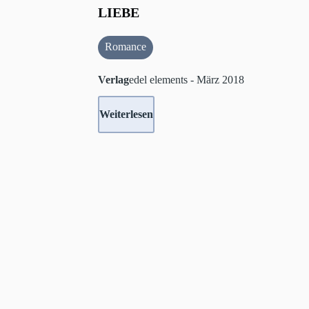
LIEBE
Romance
Verlag
edel elements - März 2018
Weiterlesen