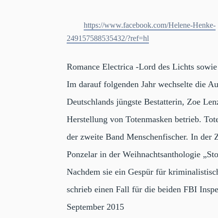
https://www.facebook.com/Helene-Henke-
249157588535432/?ref=hl
Romance Electrica -Lord des Lichts sowie
Im darauf folgenden Jahr wechselte die A
Deutschlands jüngste Bestatterin, Zoe Len
Herstellung von Totenmasken betrieb. Tot
der zweite Band Menschenfischer. In der Z
Ponzelar in der Weihnachtsanthologie „St
Nachdem sie ein Gespür für kriminalistis
schrieb einen Fall für die beiden FBI Ins
September 2015