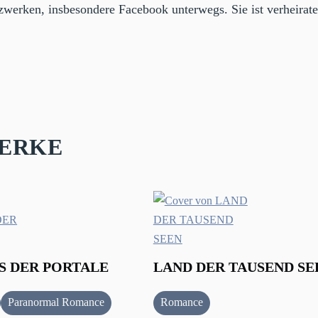
tzwerken, insbesondere Facebook unterwegs. Sie ist verheirat
erke
S DER PORTALE
LAND DER TAUSEND SE
Paranormal Romance
Romance