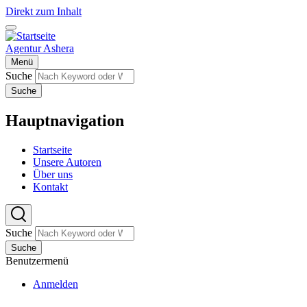
Direkt zum Inhalt
Agentur Ashera
Menü
Suche
Suche
Hauptnavigation
Startseite
Unsere Autoren
Über uns
Kontakt
Suche
Suche
Benutzermenü
Anmelden