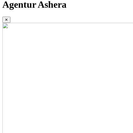
Agentur Ashera
✕